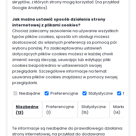
skryptów, z których strony mogą korzystać (na przykład
Google Analytics).
Jak można ustawić sposób działania strony
internetowej z plikami cookies?
Chociaż zalecamy zezwolenie na używanie wszystkich
typów plików cookies, sposób ich obsługi możesz
dostosować do własnych preferencji za pomocą pól
wyboru poniżej. Po zaakceptowaniu ustawień
dotyczących plików cookies możesz w każdej chwili
zmienić swoją decyzję, usuwając lub edytując pliki
cookies bezpośrednio w ustawieniach swojej
przeglądarki. Szczegółowe informacje na temat
usuwania plików cookies znajdziesz w pomocy swojej
przeglądarki.
Niezbędne
Preferencyjne
Statystyczne
Marke
Niezbędne
Preferencyjne
Statystyczne
Marketing
(13)
(1)
(15)
(14)
Te informacje są niezbędne do prawidłowego działania
strony internetowej, na przykład do dodawania