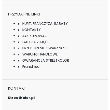
PRZYDATNE LINKI
HURT, FRANCZYZA, RABATY
KONTAKTY
JAK KUPOWAĆ
GALERIA ZDJĘĆ
PRZEDŁUŻENIE GWARANCJI
WARUNKI HANDLOWE
GWARANCJA STREETKOLOR
Franchisa
KONTAKT
StreetKolor.pl