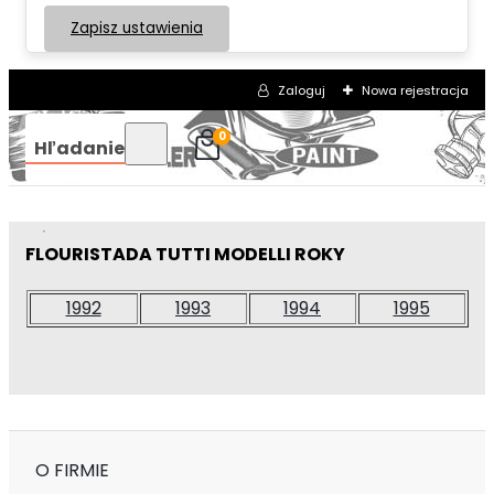
Zapisz ustawienia
Zaloguj
Nowa rejestracja
0
Hľadanie
FLOURISTADA TUTTI MODELLI ROKY
1992
1993
1994
1995
O FIRMIE