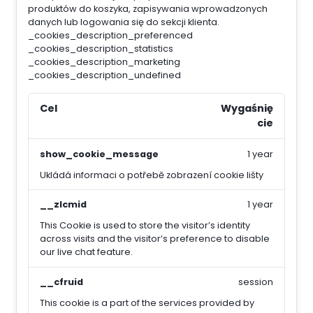
produktów do koszyka, zapisywania wprowadzonych
danych lub logowania się do sekcji klienta.
_cookies_description_preferenced
_cookies_description_statistics
_cookies_description_marketing
_cookies_description_undefined
Cel
Wygaśnię
cie
show_cookie_message
1 year
Ukládá informaci o potřebě zobrazení cookie lišty
__zlcmid
1 year
This Cookie is used to store the visitor’s identity
across visits and the visitor’s preference to disable
our live chat feature.
__cfruid
session
This cookie is a part of the services provided by