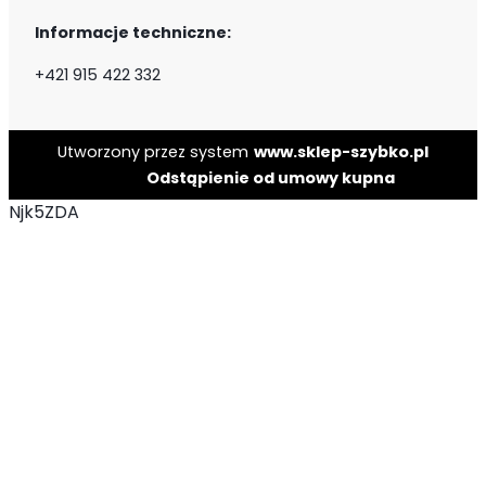
Informacje techniczne:
+421 915 422 332
Utworzony przez system
www.sklep-szybko.pl
Odstąpienie od umowy kupna
Njk5ZDA