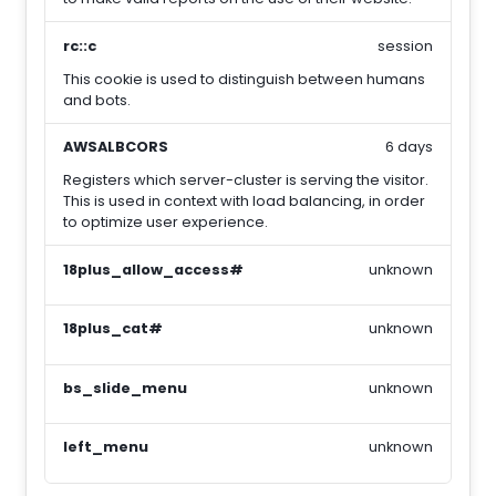
rc::c
session
This cookie is used to distinguish between humans
and bots.
AWSALBCORS
6 days
Registers which server-cluster is serving the visitor.
This is used in context with load balancing, in order
to optimize user experience.
18plus_allow_access#
unknown
18plus_cat#
unknown
bs_slide_menu
unknown
left_menu
unknown