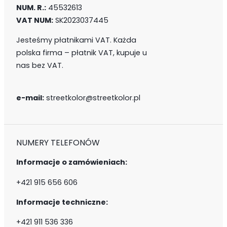
NUM. R.:
45532613
VAT NUM:
SK2023037445
Jesteśmy płatnikami VAT. Każda
polska firma – płatnik VAT, kupuje u
nas bez VAT.
e-mail:
streetkolor@streetkolor.pl
NUMERY TELEFONÓW
Informacje o zamówieniach:
+421 915 656 606
Informacje techniczne:
+421 911 536 336