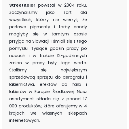
StreetKolor
powstał w 2004 roku.
Zaczynaliśmy jako żart dla
wszystkich, którzy nie wierzyli, że
perłowe pigmenty i farby candy
mogłyby się w tamtym czasie
przyjąć na Słowacji i śmiali się z tego
pomysłu. Tysiące godzin pracy po
nocach i w trakcie 12-godzinnych
zmian w pracy były tego warte.
Staliśmy się największym
sprzedawcą sprzętu do aerografu i
lakiernictwa, efektów do farb i
lakierów w Europie Środkowej. Nasz
asortyment składa się z ponad 17
000 produktów, które oferujemy w 4
krajach we własnych sklepach
internetowych.